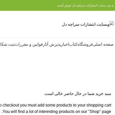
به وب سایت انتشارات سراچه دل خوش آمدید.
صفحه اصلی
فروشگاه
کتاب
اخبار
پذیرش آثار
قوانین و مقررات
ثبت شکای
سبد خرید
تسویه حساب
تکمیل سفارش
سبد خرید شما در حال حاضر خالی است.
o checkout you must add some products to your shopping cart.
You will find a lot of interesting products on our "Shop" page.