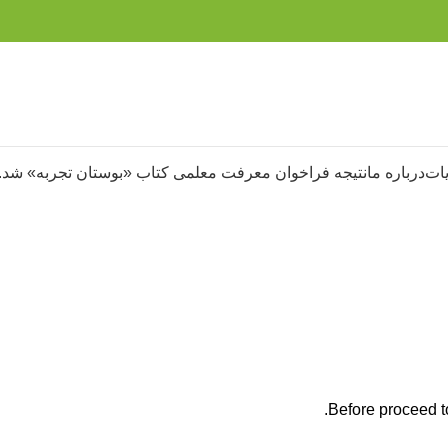
ات
درباره ما
نتیجه فراخوان معرفت معلمی کتاب «بوستان تجربه» شد.
Before proceed t