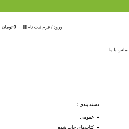
ورود / فرم ثبت نام
0
تومان
تماس با ما
دسته بندی :
عمومی
کتاب‌های چاپ شده