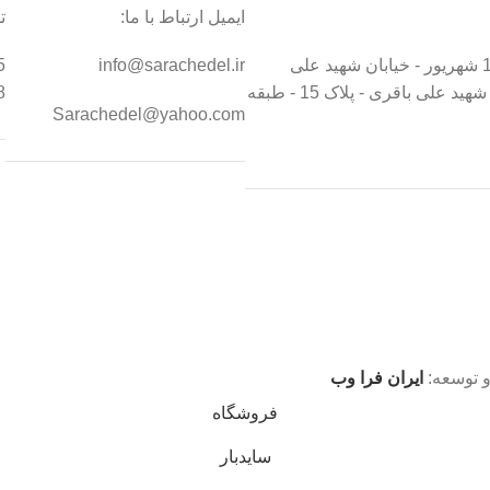
ایمیل ارتباط با ما:
ت
تهران - خیابان 17 شهریور - خیابان شهید علی
info@sarachedel.ir
5
درخشان - کوچه شهید علی باقری - پلاک 15 - طبقه
8
Sarachedel@yahoo.com
 توسعه:
ایران فرا وب
فروشگاه
سایدبار