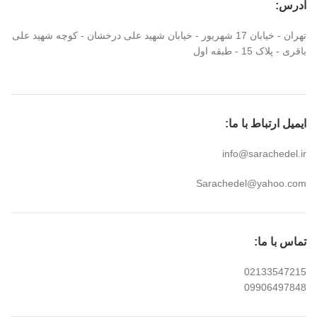
آدرس:
تهران - خیابان 17 شهریور - خیابان شهید علی درخشان - کوچه شهید علی
باقری - پلاک 15 - طبقه اول
ایمیل ارتباط با ما:
info@sarachedel.ir
Sarachedel@yahoo.com
تماس با ما:
02133547215
09906497848