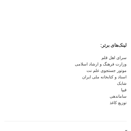
لینک‌های برتر:
سرای اهل قلم
وزارت فرهنگ و ارشاد اسلامی
موتور جستجوی علم نت
اسناد و کتابخانه ملی ایران
شابک
فیپا
ساماندهی
توزیع کاغذ