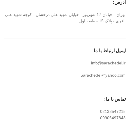
آدرس:
تهران - خیابان 17 شهریور - خیابان شهید علی درخشان - کوچه شهید علی
باقری - پلاک 15 - طبقه اول
ایمیل ارتباط با ما:
info@sarachedel.ir
Sarachedel@yahoo.com
تماس با ما:
02133547215
09906497848