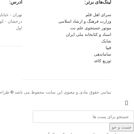
لینک‌های برتر:
آدرس:
سرای اهل قلم
وزارت فرهنگ و ارشاد اسلامی
موتور جستجوی علم نت
اول
اسناد و کتابخانه ملی ایران
شابک
فیپا
ساماندهی
توزیع کاغذ
تمامی حقوق مادی و معنوی این سایت محفوظ می باشد
©
طراحی
جست و جو