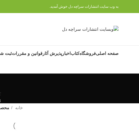
به وب سایت انتشارات سراچه دل خوش آمدید.
صفحه اصلی
فروشگاه
کتاب
اخبار
پذیرش آثار
قوانین و مقررات
ثبت شک
ک
3 م
خانه
محصول