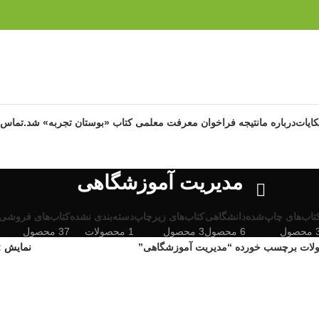
ایات
درباره ما
نتیجه فراخوان معرفت معلمی کتاب «بوستان تجربه» شد.
تماس ب
مدیریت آموزشگاهی
تاب‌های چاپ‌شده
دانشگاهی
کتاب‌های زیرچاپ
دسته‌بندی نشده
کتاب‌های فروشی
حصول
6 محصول
3 محصول
1 محصولات
37 محصول
ات برچسب خورده “مدیریت آموزشگاهی”
نمایش