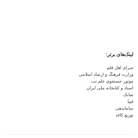
لینک‌های برتر:
سرای اهل قلم
وزارت فرهنگ و ارشاد اسلامی
موتور جستجوی علم نت
اسناد و کتابخانه ملی ایران
شابک
فیپا
ساماندهی
توزیع کاغذ