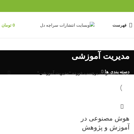
فهرست
0
تومان
مدیریت آموزشی
دسته بندی ها
خانه
محصولات برچسب خورده “مدیریت آموزشی”
هوش مصنوعی در
آموزش و پژوهش