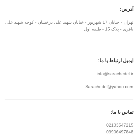
آدرس:
تهران - خیابان 17 شهریور - خیابان شهید علی درخشان - کوچه شهید علی
باقری - پلاک 15 - طبقه اول
ایمیل ارتباط با ما:
info@sarachedel.ir
Sarachedel@yahoo.com
تماس با ما:
02133547215
09906497848