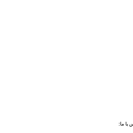
 با ما: