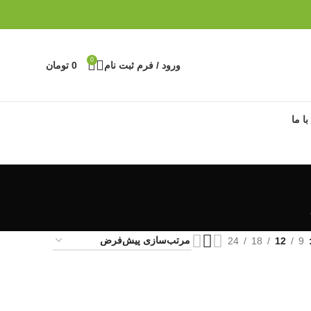
0
ورود / فرم ثبت نام
0
تومان
ا ما
24
18
12
9