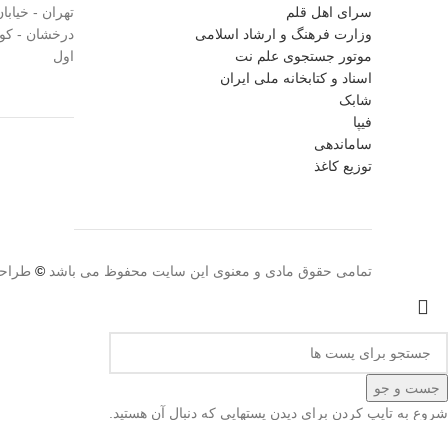
سرای اهل قلم
وزارت فرهنگ و ارشاد اسلامی
موتور جستجوی علم نت
اول
اسناد و کتابخانه ملی ایران
شابک
فیپا
ساماندهی
توزیع کاغذ
تمامی حقوق مادی و معنوی این سایت محفوظ می باشد
©
طراحی
جست و جو
شروع به تایپ کردن برای دیدن پستهایی که دنبال آن هستید.