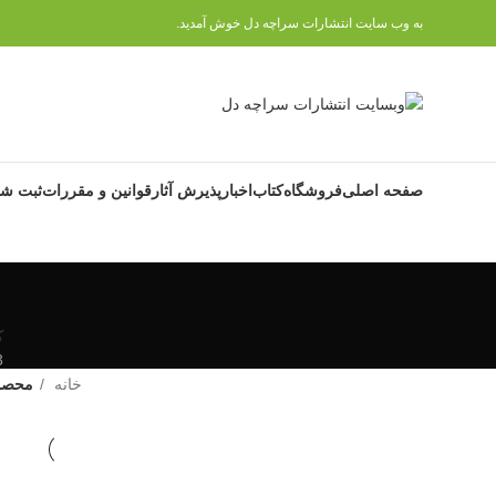
به وب سایت انتشارات سراچه دل خوش آمدید.
صفحه اصلی
فروشگاه
کتاب
اخبار
پذیرش آثار
قوانین و مقررات
ثبت شک
ک
3 م
خانه
محصول