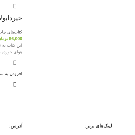
خیردابو
کتاب‌های چاپ
96,000
توما
این کتاب به 
هوای خورده‌بل
افزودن به سب
لینک‌های برتر:
آدرس: