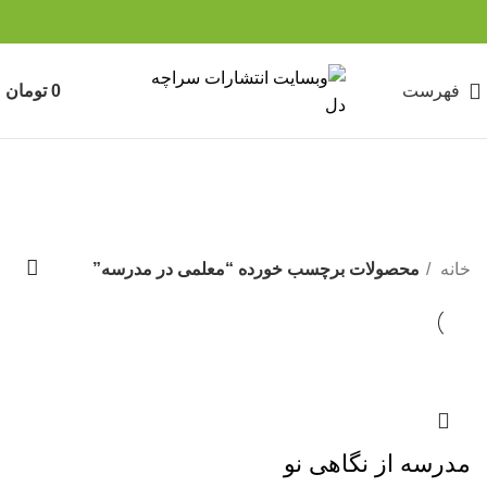
فهرست
0
تومان
معلمی در مدرسه
دسته بندی ها
خانه
محصولات برچسب خورده “معلمی در مدرسه”
مدرسه از نگاهی نو