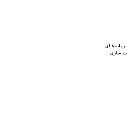
رمایه هـای
نمند سازی