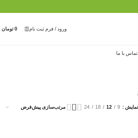
ورود / فرم ثبت نام
0
تومان
تماس با ما
نمایش
9
12
18
24