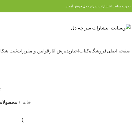
به وب سایت انتشارات سراچه دل خوش آمدید.
صفحه اصلی
فروشگاه
کتاب
اخبار
پذیرش آثار
قوانین و مقررات
ثبت شکای
ک
3 م
خانه
محصولات