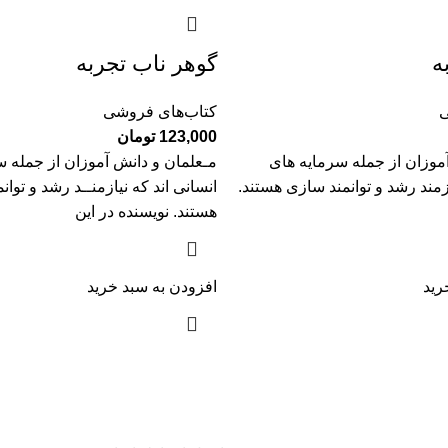
ه
گوهر ناب تجربه
ی
کتاب‌های فروشی
123,000
تومان
موزان از جمله سرمایه های
مـعلمان و دانش آموزان از جمله س
ازمند رشد و توانمند سازی هستند.
انسانی اند که نیازمنــد رشد و توا
هستند. نویسنده در این
رید
افزودن به سبد خرید