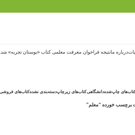
ات
درباره ما
نتیجه فراخوان معرفت معلمی کتاب «بوستان تجربه» شد.
معلم
تاب‌های چاپ‌شده
دانشگاهی
کتاب‌های زیرچاپ
دسته‌بندی نشده
کتاب‌های فروشی
حصول
6 محصول
3 محصول
1 محصولات
37 محصول
 برچسب خورده “معلم”