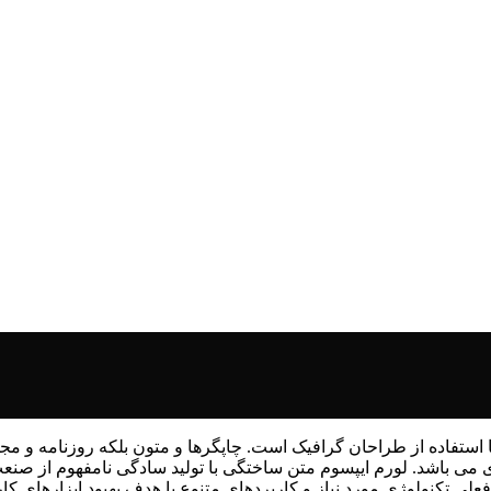
 استفاده از طراحان گرافیک است. چاپگرها و متون بلکه روزنامه و م
ردی می باشد. لورم ایپسوم متن ساختگی با تولید سادگی نامفهوم از صنع
ی تکنولوژی مورد نیاز و کاربردهای متنوع با هدف بهبود ابزارهای کا