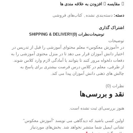
مقایسه
افزودن به علاقه مندی ها
دسته:
دسته‌بندی نشده
,
کتاب‌های فروشی
اشتراک گذاری
توضیحات
نظرات (0)
SHIPPING & DELIVERY
توضیحات
در «آموزش معکوس» معلم محتوای آموزشی را قبل از تدریس در
اختیار دانش آموزان قرار می دهد تا در منزل محتوی آموزشی را به
دفعات دلخواه مرور کنند تا بتوانند با آمادگی لازم وارد کلاس شوند.
از طرفی، معلم در کلاس درس فرصت بیشتری برای پاسخ به
چالش های ذهنی دانش آموزان پیدا می کند.
نظرات (0)
نقد و بررسی‌ها
هنوز بررسی‌ای ثبت نشده است.
اولین کسی باشید که دیدگاهی می نویسد “آموزش معکوس”
نشانی ایمیل شما منتشر نخواهد شد.
بخش‌های موردنیاز