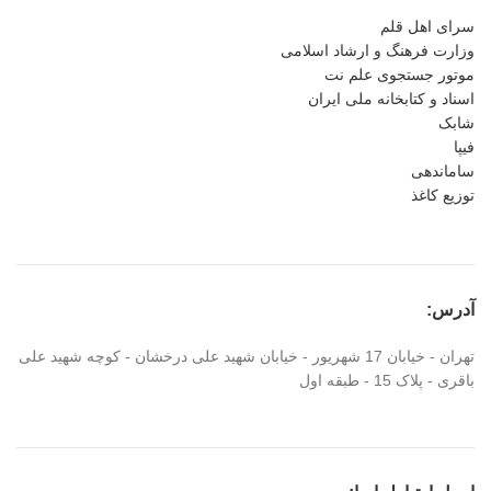
سرای اهل قلم
وزارت فرهنگ و ارشاد اسلامی
موتور جستجوی علم نت
اسناد و کتابخانه ملی ایران
شابک
فیپا
ساماندهی
توزیع کاغذ
آدرس:
تهران - خیابان 17 شهریور - خیابان شهید علی درخشان - کوچه شهید علی
باقری - پلاک 15 - طبقه اول