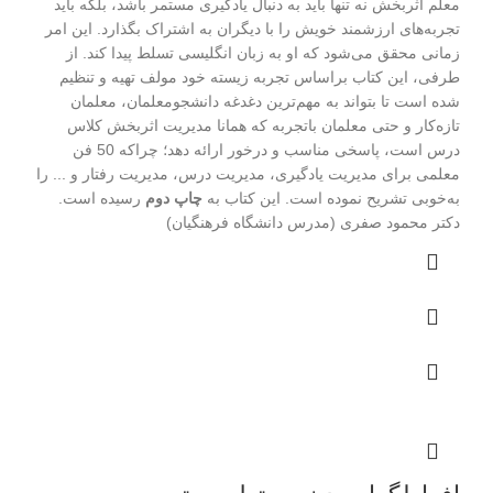
معلم اثربخش نه تنها باید به دنبال یادگیری مستمر باشد، بلکه باید
تجربه‌های ارزشمند خویش را با دیگران به اشتراک بگذارد. این امر
زمانی محقق می‌شود که او به زبان انگلیسی تسلط پیدا کند. از
طرفی، این کتاب براساس تجربه زیسته خود مولف تهیه و تنظیم
شده است تا بتواند به مهم‌ترین دغدغه دانشجومعلمان، معلمان
تازه‌کار و حتی معلمان باتجربه که همانا مدیریت اثربخش کلاس
درس است، پاسخی مناسب و درخور ارائه دهد؛ چراکه 50 فن
معلمی برای مدیریت یادگیری، مدیریت درس، مدیریت رفتار و ... را
به‌خوبی تشریح نموده است. این کتاب به
چاپ دوم
رسیده است.
دکتر محمود صفری (مدرس دانشگاه فرهنگیان)