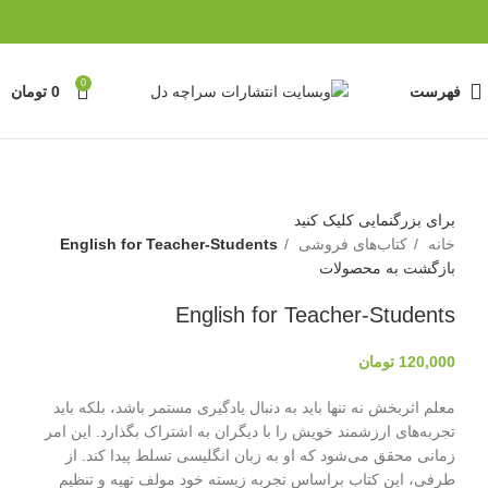
0
فهرست
0
تومان
برای بزرگنمایی کلیک کنید
خانه
کتاب‌های فروشی
English for Teacher-Students
بازگشت به محصولات
English for Teacher-Students
120,000
تومان
معلم اثربخش نه تنها باید به دنبال یادگیری مستمر باشد، بلکه باید
تجربه‌های ارزشمند خویش را با دیگران به اشتراک بگذارد. این امر
زمانی محقق می‌شود که او به زبان انگلیسی تسلط پیدا کند. از
طرفی، این کتاب براساس تجربه زیسته خود مولف تهیه و تنظیم