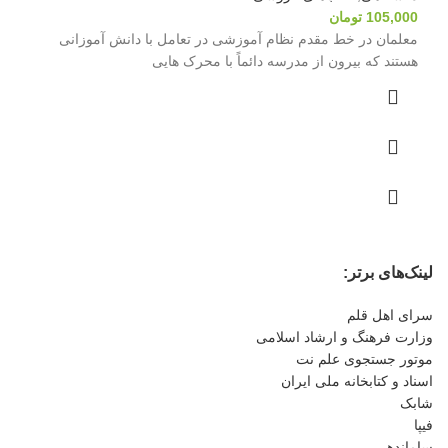
105,000
تومان
معلمان در خط مقدم نظام آموزشی در تعامل با دانش آموزانی
هستند که بیرون از مدرسه دائماً با محرک هایی
لینک‌های برتر:
سرای اهل قلم
وزارت فرهنگ و ارشاد اسلامی
موتور جستجوی علم نت
اسناد و کتابخانه ملی ایران
شابک
فیپا
ساماندهی