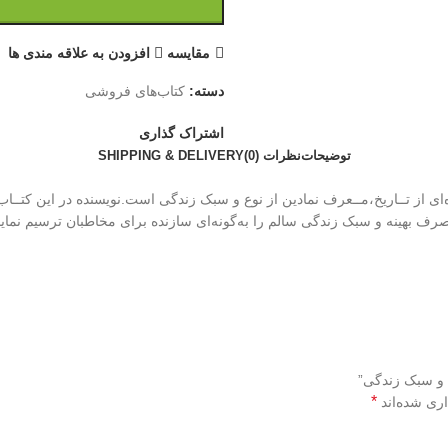
مقایسه
افزودن به علاقه مندی ها
دسته:
کتاب‌های فروشی
اشتراک گذاری
توضیحات
نظرات (0)
SHIPPING & DELIVERY
ای از تــاریخ،مــعرف نمادین از نوع و سبک زندگی است.نویسنده در این کتــا
رف بهینه و سبک زندگی سالم را به‌گونه‌ای سازنده برای مخاطبان ترسیم نماید
و سبک زندگی”
*
اری شده‌اند