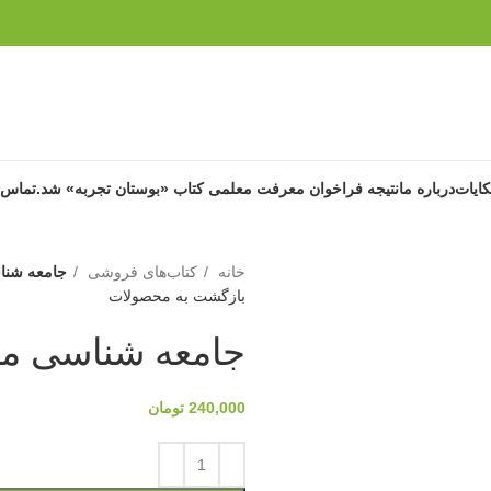
ایات
درباره ما
نتیجه فراخوان معرفت معلمی کتاب «بوستان تجربه» شد.
تماس ب
خانه
کتاب‌های فروشی
جامعه شن
بازگشت به محصولات
جامعه شناسی م
240,000
تومان