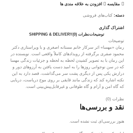
مقایسه
افزودن به علاقه مندی ها
دسته:
کتاب‌های فروشی
اشتراک گذاری
توضیحات
نظرات (0)
SHIPPING & DELIVERY
توضیحات
رمان «مهسا» اثر سرکار خانم مستانه اصغری و با ویراستاری دکتر
محمود صفری برگرفته از رویدادهای کاملاً واقعی است. نویسنده در
این رمان با به تصویر کشیدن لحظه به لحظه و جزئیات زندگی مهسا
که در سن نوجوانی روزها را به امید دست یافتن به آرزوهای دور و
درازش یکی پس از دیگری پشت سر می‌گذاشت، قصد دارد به این
نکته اشاره کند که زندگی مانند قایقی بر روی موج دریاست، دریایی
که گاه امن و آرام و گاه طوفانی و غیرقابل‌پیش‌بینی است.
نظرات (0)
نقد و بررسی‌ها
هنوز بررسی‌ای ثبت نشده است.