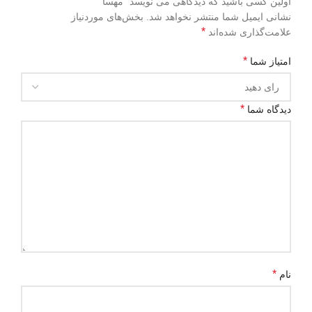
اولین کسی باشید که دیدگاهی می نویسد “مهسا”
نشانی ایمیل شما منتشر نخواهد شد.
بخش‌های موردنیاز
*
علامت‌گذاری شده‌اند
*
امتیاز شما
*
دیدگاه شما
*
نام