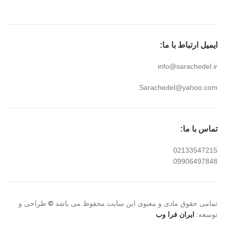
ایمیل ارتباط با ما:
info@sarachedel.ir
Sarachedel@yahoo.com
تماس با ما:
02133547215
09906497848
تمامی حقوق مادی و معنوی این سایت محفوظ می باشد
©
طراحی و
توسعه:
ایران فرا وب