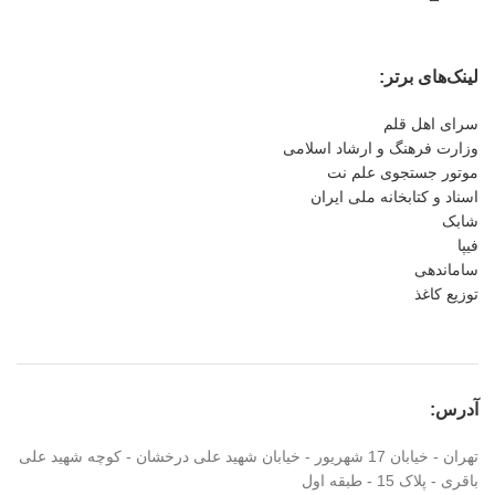
لینک‌های برتر:
سرای اهل قلم
وزارت فرهنگ و ارشاد اسلامی
موتور جستجوی علم نت
اسناد و کتابخانه ملی ایران
شابک
فیپا
ساماندهی
توزیع کاغذ
آدرس:
تهران - خیابان 17 شهریور - خیابان شهید علی درخشان - کوچه شهید علی
باقری - پلاک 15 - طبقه اول